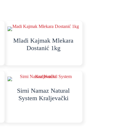
Mladi Kajmak Mlekara
Dostanić 1kg
Sirni Namaz Natural
System Kraljevački