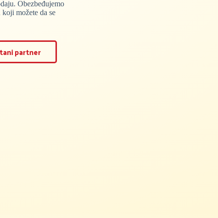
rodaju. Obezbeđujemo
u koji možete da se
tani partner