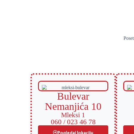
Poset
Bulevar
Nemanjića 10
Mleksi 1
060 / 023 46 78
Pogledaj lokaciju