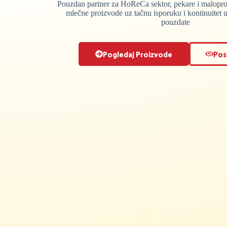
Pouzdan partner za HoReCa sektor, pekare i malop
mlečne proizvode uz tačnu isporuku i kontinuitet 
pouzdate
Pogledaj Proizvode
Pos