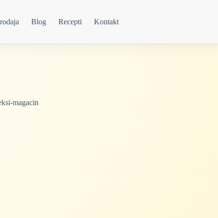
rodaja
Blog
Recepti
Kontakt