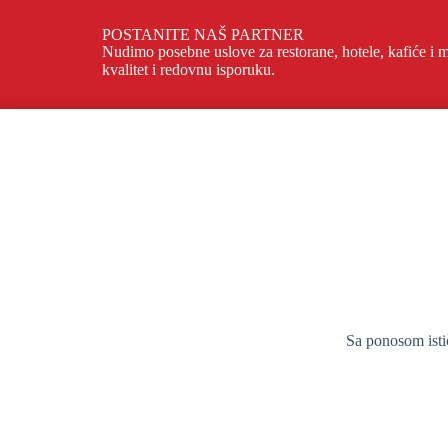
POSTANITE NAŠ PARTNER
Nudimo posebne uslove za restorane, hotele, kafiće i 
kvalitet i redovnu isporuku.
Sa ponosom isti