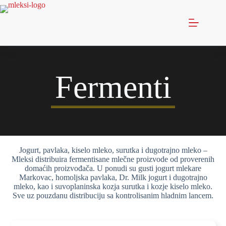
Fermenti
Jogurt, pavlaka, kiselo mleko, surutka i dugotrajno mleko –
Mleksi distribuira fermentisane mlečne proizvode od proverenih
domaćih proizvođača. U ponudi su gusti jogurt mlekare
Markovac, homoljska pavlaka, Dr. Milk jogurt i dugotrajno
mleko, kao i suvoplaninska kozja surutka i kozje kiselo mleko.
Sve uz pouzdanu distribuciju sa kontrolisanim hladnim lancem.