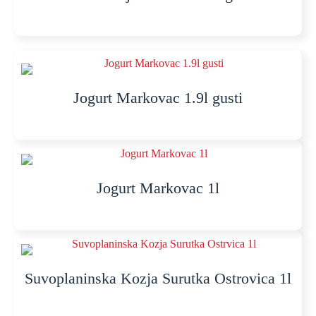
Jogurt Markovac 1.9l gusti
Jogurt Markovac 1l
Suvoplaninska Kozja Surutka Ostrovica 1l