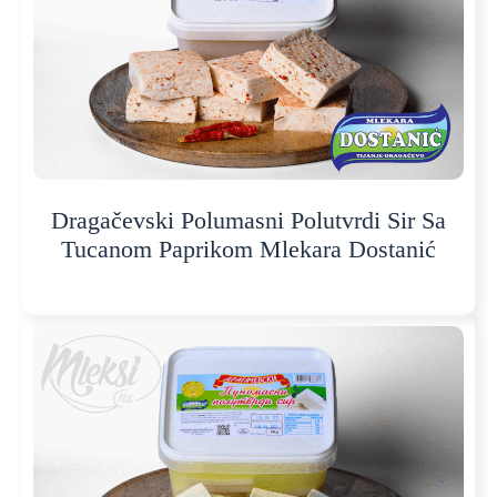
Dragačevski Polumasni Polutvrdi Sir Sa
Tucanom Paprikom Mlekara Dostanić