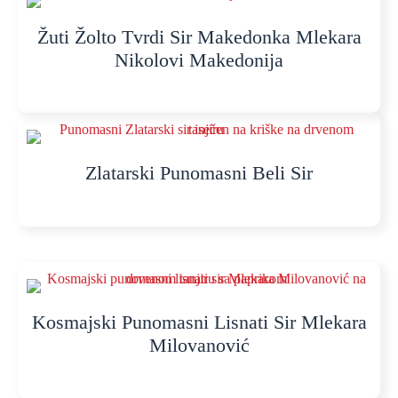
Žuti Žolto Tvrdi Sir Makedonka Mlekara
Nikolovi Makedonija
Zlatarski Punomasni Beli Sir
Kosmajski Punomasni Lisnati Sir Mlekara
Milovanović