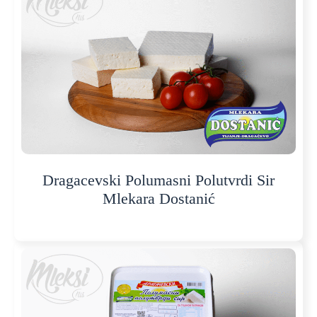
Dragacevski Polumasni Polutvrdi Sir
Mlekara Dostanić