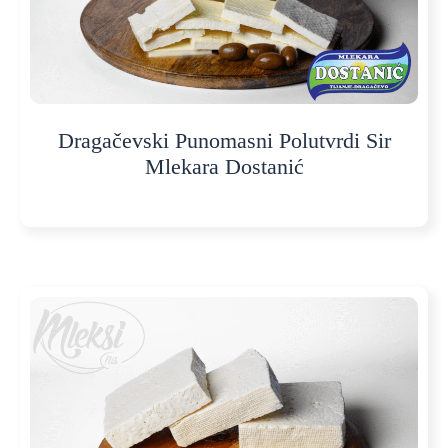
Dragačevski Punomasni Polutvrdi Sir
Mlekara Dostanić