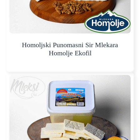
Homoljski Punomasni Sir Mlekara
Homolje Ekofil