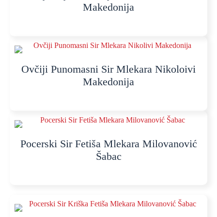
Makedonija
Ovčiji Punomasni Sir Mlekara Nikoloivi
Makedonija
Pocerski Sir Fetiša Mlekara Milovanović
Šabac