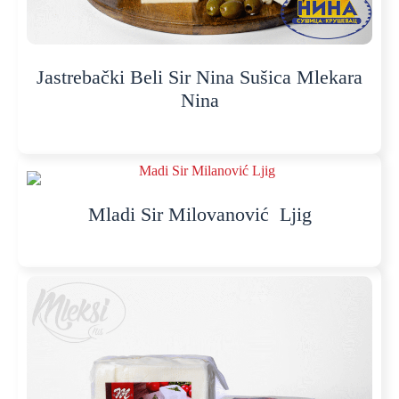
Jastrebački Beli Sir Nina Sušica Mlekara
Nina
Mladi Sir Milovanović Ljig