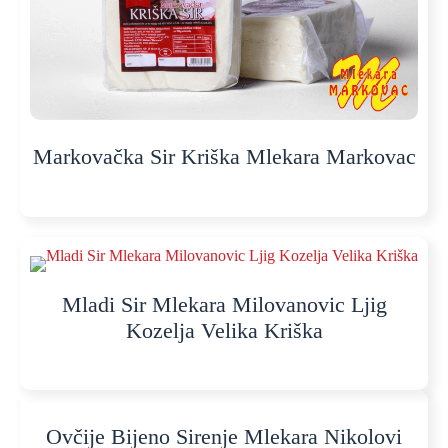
Markovačka Sir Kriška Mlekara Markovac
Mladi Sir Mlekara Milovanovic Ljig
Kozelja Velika Kriška
Ovčije Bijeno Sirenje Mlekara Nikolovi