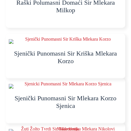
Raški Polumasni Domaći Sir Mlekara
Milkop
Sjenički Punomasni Sir Kriška Mlekara
Korzo
Sjenički Punomasni Sir Mlekara Korzo
Sjenica